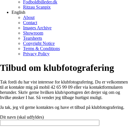
Fodboldbilleder.dk
Ritzau Scanpix
English
About
Contact
Images Archive
Showroom
Tearsheets
Copyright Notice
Terms & Conditions
Privacy Policy
Tilbud om klubfotografering
Tak fordi du har vist interesse for klubfotografering. Du er velkommen
til at kontakte mig på mobil 42 65 99 09 eller via kontaktformularen
herunder. Skriv gerne hvilken klub/sportsgren det drejer sig om og
hvilke ønsker I har. Så vender jeg tilbage hurtigst muligt.
Ja tak, jeg vil gerne kontaktes og have et tilbud på klubfotografering.
Dit navn (skal udfyldes)