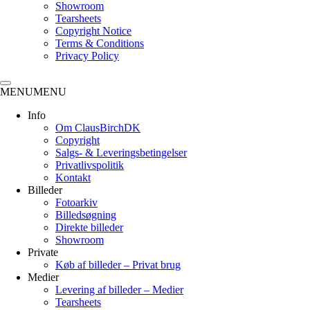
Showroom
Tearsheets
Copyright Notice
Terms & Conditions
Privacy Policy
MENU
MENU
Info
Om ClausBirchDK
Copyright
Salgs- & Leveringsbetingelser
Privatlivspolitik
Kontakt
Billeder
Fotoarkiv
Billedsøgning
Direkte billeder
Showroom
Private
Køb af billeder – Privat brug
Medier
Levering af billeder – Medier
Tearsheets