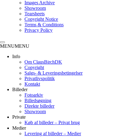
Images Archive
Showroom
Tearsheets
Copyright Notice
Terms & Conditions
Privacy Policy
MENU
MENU
Info
Om ClausBirchDK
Copyright
Salgs- & Leveringsbetingelser
Privatlivspolitik
Kontakt
Billeder
Fotoarkiv
Billedsøgning
Direkte billeder
Showroom
Private
Køb af billeder – Privat brug
Medier
Levering af billeder – Medier