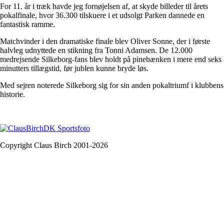
For 11. år i træk havde jeg fornøjelsen af, at skyde billeder til årets
pokalfinale, hvor 36.300 tilskuere i et udsolgt Parken dannede en
fantastisk ramme.
Matchvinder i den dramatiske finale blev Oliver Sonne, der i første
halvleg udnyttede en stikning fra Tonni Adamsen. De 12.000
medrejsende Silkeborg-fans blev holdt på pinebænken i mere end seks
minutters tillægstid, før jublen kunne bryde løs.
Med sejren noterede Silkeborg sig for sin anden pokaltriumf i klubbens
historie.
Copyright Claus Birch 2001-2026