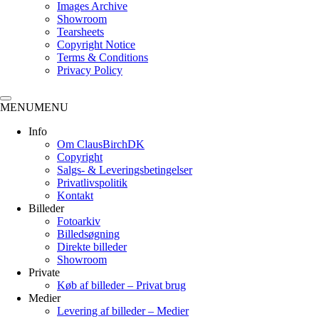
Images Archive
Showroom
Tearsheets
Copyright Notice
Terms & Conditions
Privacy Policy
MENU
MENU
Info
Om ClausBirchDK
Copyright
Salgs- & Leveringsbetingelser
Privatlivspolitik
Kontakt
Billeder
Fotoarkiv
Billedsøgning
Direkte billeder
Showroom
Private
Køb af billeder – Privat brug
Medier
Levering af billeder – Medier