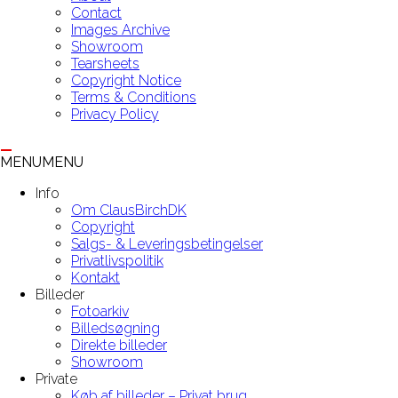
Contact
Images Archive
Showroom
Tearsheets
Copyright Notice
Terms & Conditions
Privacy Policy
MENU
MENU
Info
Om ClausBirchDK
Copyright
Salgs- & Leveringsbetingelser
Privatlivspolitik
Kontakt
Billeder
Fotoarkiv
Billedsøgning
Direkte billeder
Showroom
Private
Køb af billeder – Privat brug